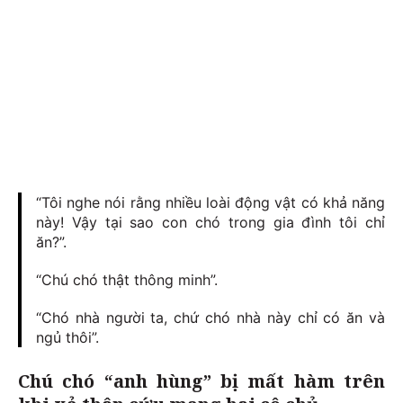
“Tôi nghe nói rằng nhiều loài động vật có khả năng
này! Vậy tại sao con chó trong gia đình tôi chỉ
ăn?”.
“Chú chó thật thông minh”.
“Chó nhà người ta, chứ chó nhà này chỉ có ăn và
ngủ thôi”.
Chú chó “anh hùng” bị mất hàm trên