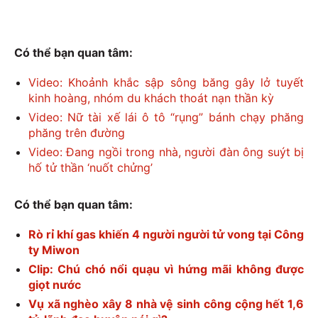
Có thể bạn quan tâm:
Video: Khoảnh khắc sập sông băng gây lở tuyết
kinh hoàng, nhóm du khách thoát nạn thần kỳ
Video: Nữ tài xế lái ô tô “rụng” bánh chạy phăng
phăng trên đường
Video: Đang ngồi trong nhà, người đàn ông suýt bị
hố tử thần ‘nuốt chửng’
Có thể bạn quan tâm:
Rò rỉ khí gas khiến 4 người người tử vong tại Công
ty Miwon
Clip: Chú chó nổi quạu vì hứng mãi không được
giọt nước
Vụ xã nghèo xây 8 nhà vệ sinh công cộng hết 1,6