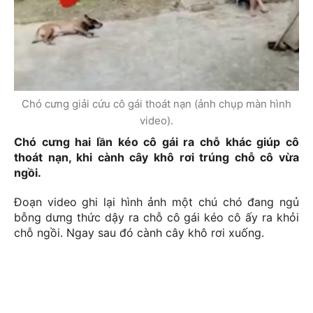
Chó cưng giải cứu cô gái thoát nạn (ảnh chụp màn hình
video).
Chó cưng hai lần kéo cô gái ra chỗ khác giúp cô
thoát nạn, khi cành cây khô rơi trúng chỗ cô vừa
ngồi.
Đoạn video ghi lại hình ảnh một chú chó đang ngủ
bỗng dưng thức dậy ra chỗ cô gái kéo cô ấy ra khỏi
chỗ ngồi. Ngay sau đó cành cây khô rơi xuống.