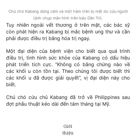
Chú chó Kabang dũng cảm và một hàm trên bị mất do cứu người
(ảnh chụp màn hình trên báo Dân Trí).
Tuy nhiên ngoài vết thương ở trên mặt, các bác sỹ
còn phát hiện ra Kabang bị mắc bệnh ung thư và cần
phải được điều trị bằng hóa trị ngay.
Một đại diện của bệnh viện cho biết qua quá trình
điều trị, tình hình sức khỏe của Kabang có dấu hiệu
phát triển tích cực. “Không có bằng chứng nào về
các khối u còn tồn tại. Theo chúng tôi được biết thì
các khối u đã được giải quyết”, vị đại diện này cho
biết.
Chú chó cứu chủ Kabang đã trở về Philippines sau
đợt phẫu thuật kéo dài đến tám tháng tại Mỹ.