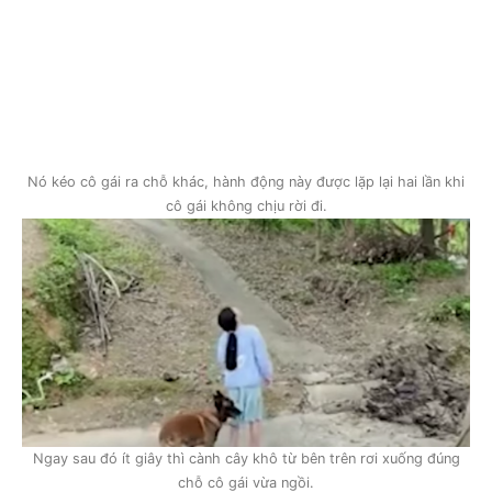
Nó kéo cô gái ra chỗ khác, hành động này được lặp lại hai lần khi
cô gái không chịu rời đi.
Ngay sau đó ít giây thì cành cây khô từ bên trên rơi xuống đúng
chỗ cô gái vừa ngồi.